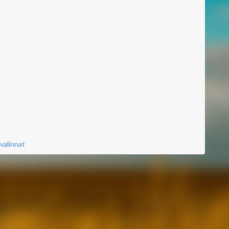
valinnat