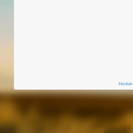
Mediako