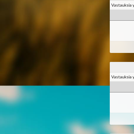
Vastauksia 
Vastauksia 