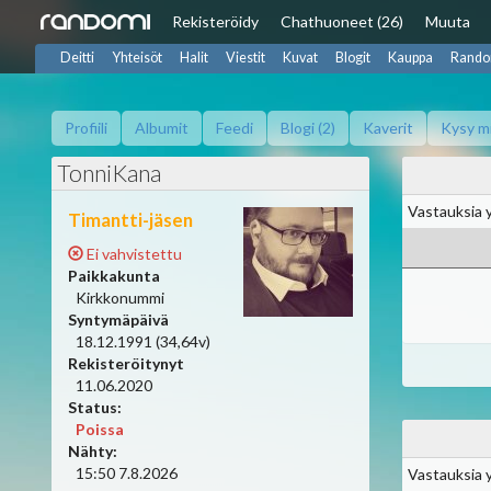
Rekisteröidy
Chat
huoneet (26)
Muuta
Deitti
Yhteisöt
Halit
Viestit
Kuvat
Blogit
Kauppa
Rando
Profiili
Albumit
Feedi
Blogi (2)
Kaverit
Kysy m
TonniKana
Vastauksia 
Timantti-jäsen
Ei vahvistettu
Paikkakunta
Kirkkonummi
Syntymäpäivä
18.12.1991 (34,64v)
Rekisteröitynyt
11.06.2020
Status:
Poissa
Nähty:
15:50 7.8.2026
Vastauksia 