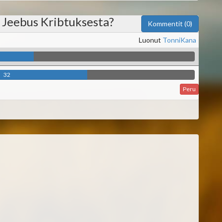
 Jeebus Kribtuksesta?
Kommentit (0)
Luonut
TonniKana
32
Peru