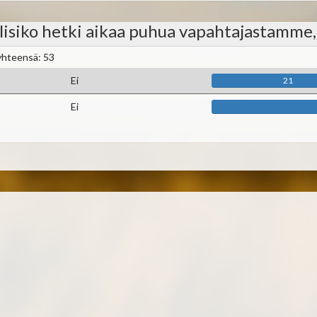
lisiko hetki aikaa puhua vapahtajastamme,
yhteensä: 53
Ei
21
Ei