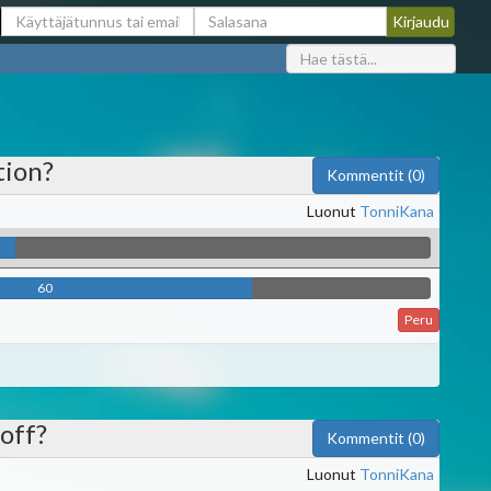
tion?
Kommentit (0)
Luonut
TonniKana
60
Peru
off?
Kommentit (0)
Luonut
TonniKana