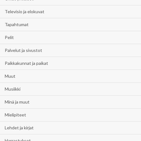
Televisio ja elokuvat
Tapahtumat
Pelit
Palvelut ja sivustot
Paikkakunnat ja paikat
Muut
Musiikki
Minä ja muut
Mielipiteet
Lehdet ja kirjat
Harrastukset