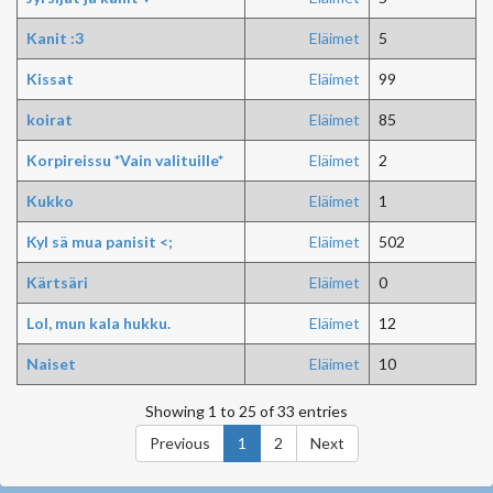
Kanit :3
Eläimet
5
Kissat
Eläimet
99
koirat
Eläimet
85
Korpireissu *Vain valituille*
Eläimet
2
Kukko
Eläimet
1
Kyl sä mua panisit <;
Eläimet
502
Kärtsäri
Eläimet
0
Lol, mun kala hukku.
Eläimet
12
Naiset
Eläimet
10
Showing 1 to 25 of 33 entries
Previous
1
2
Next