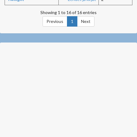
Showing 1 to 16 of 16 entries
Previous
1
Next