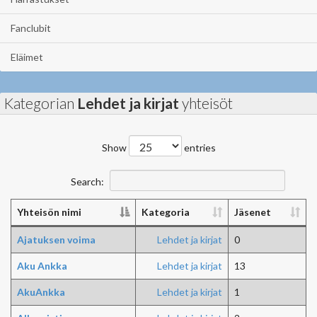
Fanclubit
Eläimet
Kategorian
Lehdet ja kirjat
yhteisöt
Show
entries
Search:
Yhteisön nimi
Kategoria
Jäsenet
Ajatuksen voima
Lehdet ja kirjat
0
Aku Ankka
Lehdet ja kirjat
13
AkuAnkka
Lehdet ja kirjat
1