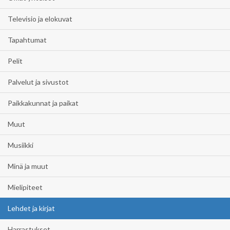
Televisio ja elokuvat
Tapahtumat
Pelit
Palvelut ja sivustot
Paikkakunnat ja paikat
Muut
Musiikki
Minä ja muut
Mielipiteet
Lehdet ja kirjat
Harrastukset