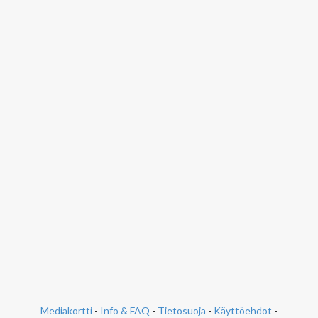
Mediakortti
-
Info & FAQ
-
Tietosuoja
-
Käyttöehdot
-