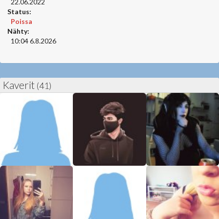
22.06.2022
Status:
Poissa
Nähty:
10:04 6.8.2026
Kaverit
(41)