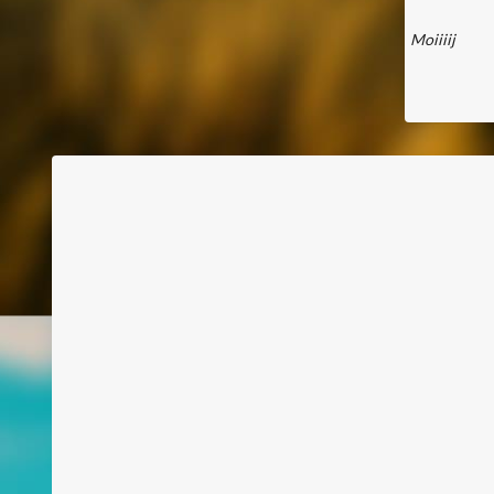
Moiiiij