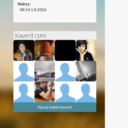
Nähty:
08:54 1.8.2026
Kaverit
(149)
Näytä kaikki kaverit