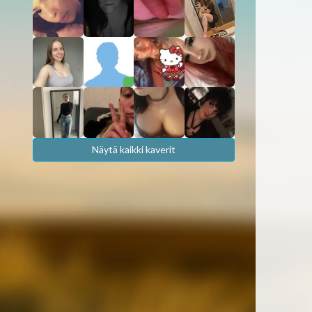
Näytä kaikki kaverit