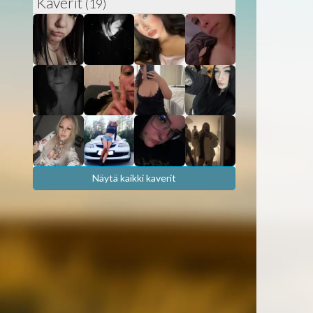
Kaverit
(19)
Näytä kaikki kaverit