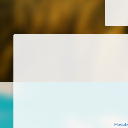
Mediako