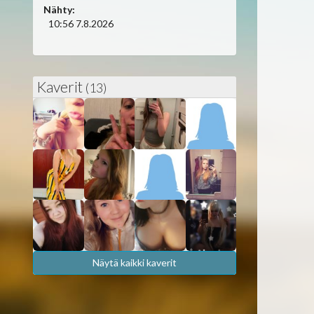
Nähty:
10:56 7.8.2026
Kaverit
(13)
Näytä kaikki kaverit