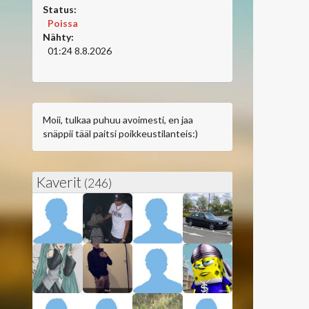
Status:
Poissa
Nähty:
01:24 8.8.2026
Moii, tulkaa puhuu avoimesti, en jaa
snäppii tääl paitsi poikkeustilanteis:)
Kaverit
(246)