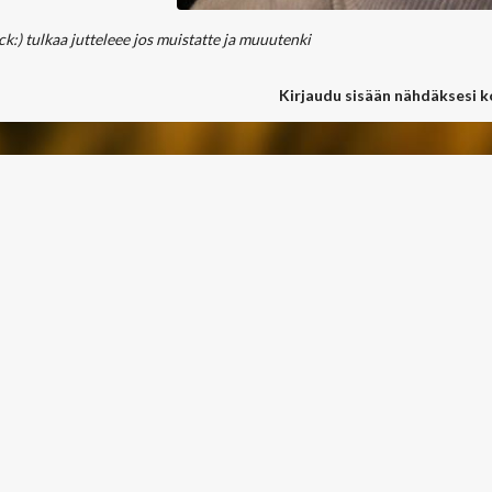
k:) tulkaa jutteleee jos muistatte ja muuutenki
Kirjaudu sisään nähdäksesi 