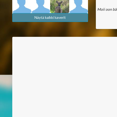
Moii oon bäc
Näytä kaikki kaverit