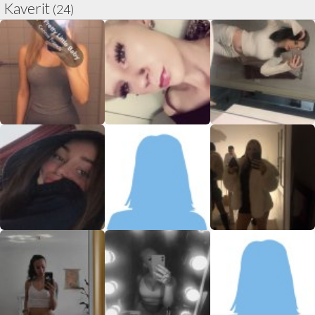
Kaverit
(24)