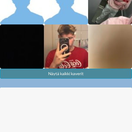
Näytä kaikki kaverit