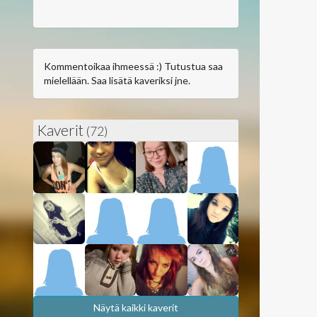
Kommentoikaa ihmeessä :) Tutustua saa
mielellään. Saa lisätä kaveriksi jne.
Kaverit
(72)
Näytä kaikki kaverit