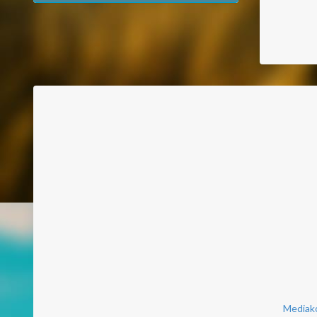
Mediako