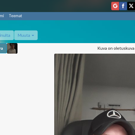
mi
Teemat
inulta
Muuta
va
Kuva on oletuskuva