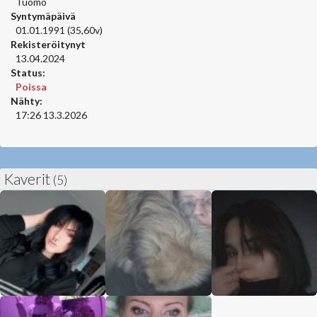
Tuomo
Syntymäpäivä
01.01.1991 (35,60v)
Rekisteröitynyt
13.04.2024
Status:
Poissa
Nähty:
17:26 13.3.2026
Kaverit
(5)