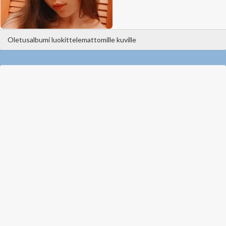
Oletusalbumi luokittelemattomille kuville