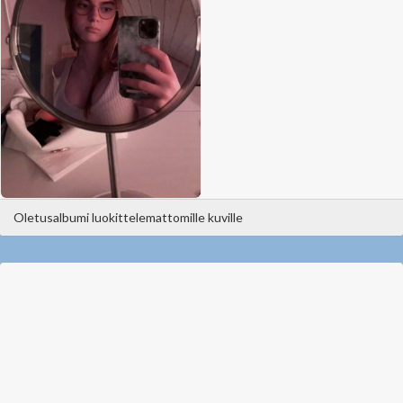
Oletusalbumi luokittelemattomille kuville