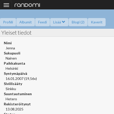
Toggle
navigation
Profiili
Albumit
Feedi
Lisää
Blogi (2)
Kaverit
Yleiset tiedot
Kysy minulta
Tietoa
Kaverikirja
Gallupit
Saavutukset
Nimi
Jenna
Sukupuoli
Nainen
Paikkakunta
Helsinki
Syntymäpäivä
16.01.2007 (19,56v)
Siviilisääty
Sinkku
Suuntautuminen
Hetero
Rekisteröitynyt
13.08.2025