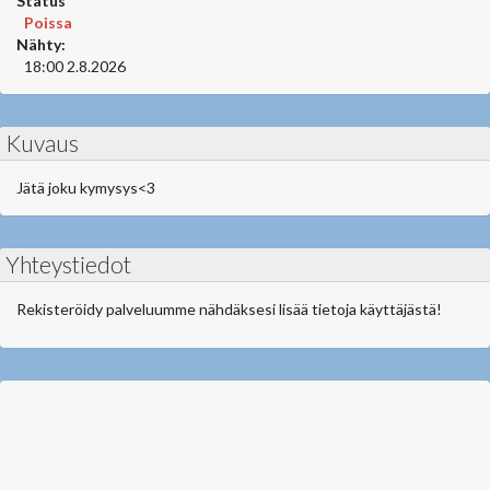
Status
Poissa
Nähty:
18:00 2.8.2026
Kuvaus
Jätä joku kymysys<3
Yhteystiedot
Rekisteröidy palveluumme nähdäksesi lisää tietoja käyttäjästä!