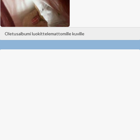
Oletusalbumi luokittelemattomille kuville