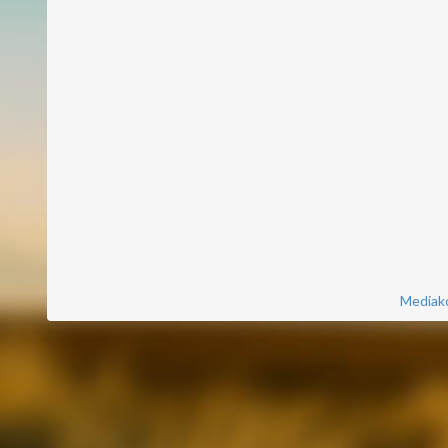
Mediako