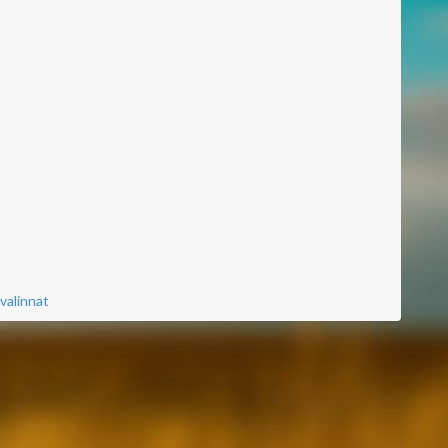
valinnat