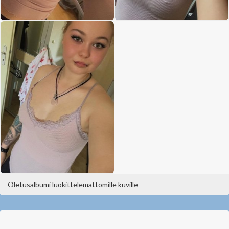
Oletusalbumi luokittelemattomille kuville