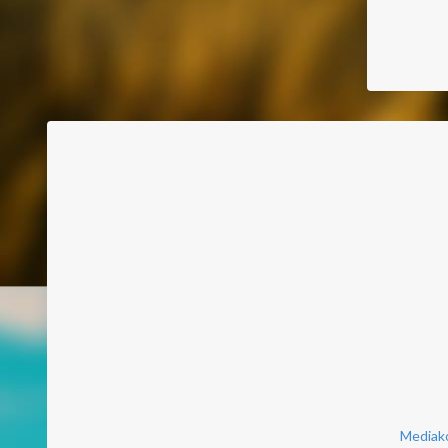
Mediako