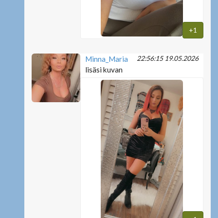
+1
22:56:15 19.05.2026
Minna_Maria
lisäsi kuvan