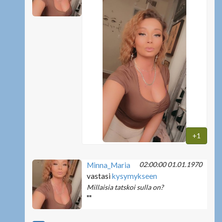
+1
02:00:00 01.01.1970
Minna_Maria
vastasi
kysymykseen
Millaisia tatskoi sulla on?
""