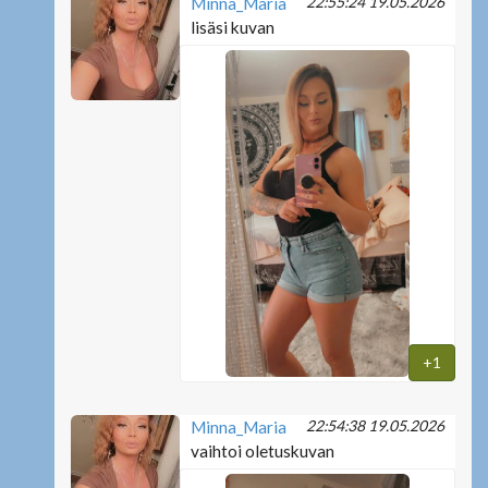
22:55:24 19.05.2026
Minna_Maria
lisäsi kuvan
+1
22:54:38 19.05.2026
Minna_Maria
vaihtoi oletuskuvan