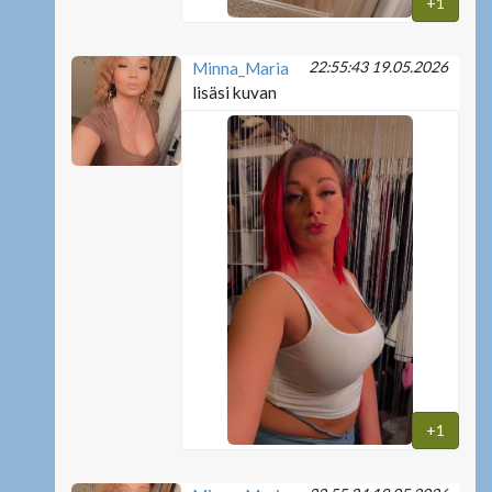
+1
22:55:43 19.05.2026
Minna_Maria
lisäsi kuvan
+1