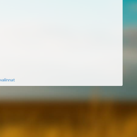
valinnat