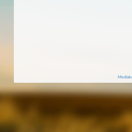
Mediako