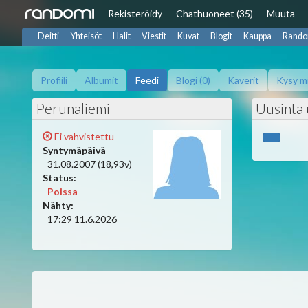
Rekisteröidy
Chat
huoneet (35)
Muuta
Deitti
Yhteisöt
Halit
Viestit
Kuvat
Blogit
Kauppa
Rando
Profiili
Albumit
Feedi
Blogi (0)
Kaverit
Kysy m
Perunaliemi
Uusinta 
Ei vahvistettu
Syntymäpäivä
31.08.2007 (18,93v)
Status:
Poissa
Nähty:
17:29 11.6.2026