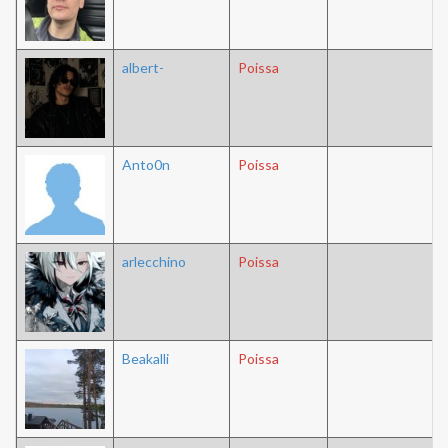
albert-
Poissa
Anto0n
Poissa
arlecchino
Poissa
Beakalli
Poissa