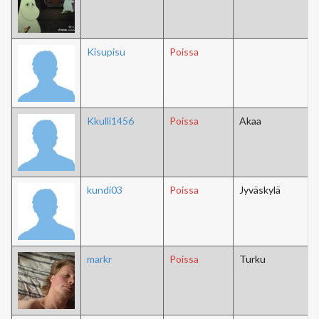
Kisupisu
Poissa
Kkulli1456
Poissa
Akaa
kundi03
Poissa
Jyväskylä
markr
Poissa
Turku