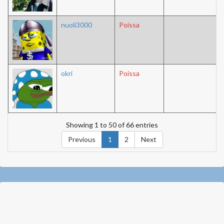
nuoli3000
Poissa
okri
Poissa
Showing 1 to 50 of 66 entries
Previous
1
2
Next