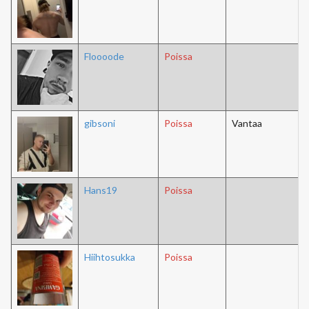
Floooode
Poissa
gibsoni
Poissa
Vantaa
Hans19
Poissa
Hiihtosukka
Poissa