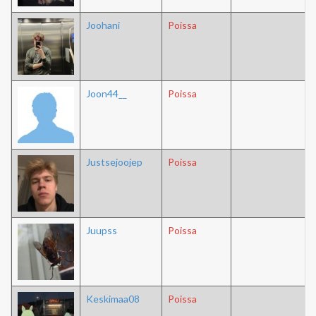
Joohani
Poissa
Joon44__
Poissa
Justsejoojep
Poissa
Juupss
Poissa
Keskimaa08
Poissa