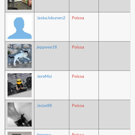
JaskaJokunen2
Poissa
jeppeee18
Poissa
JereMoi
Poissa
Jezze88
Poissa
jimpppa
Poissa