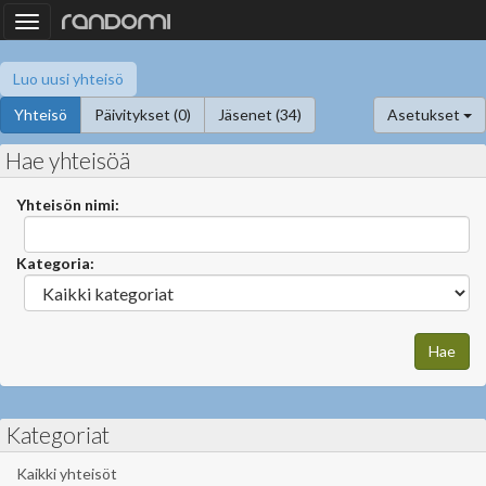
Toggle
navigation
Luo uusi yhteisö
Yhteisö
Päivitykset (0)
Jäsenet (34)
Asetukset
Hae yhteisöä
Yhteisön nimi:
Kategoria:
Kategoriat
Kaikki yhteisöt