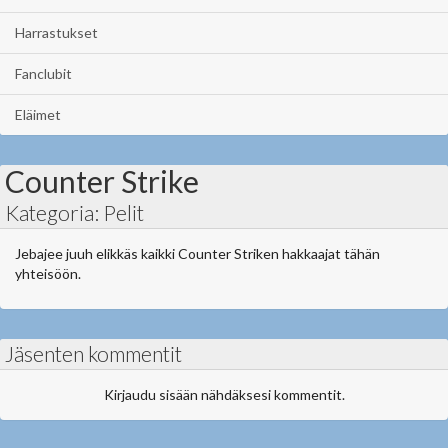
Harrastukset
Fanclubit
Eläimet
Counter Strike
Kategoria: Pelit
Jebajee juuh elikkäs kaikki Counter Striken hakkaajat tähän
yhteisöön.
Jäsenten kommentit
Kirjaudu sisään nähdäksesi kommentit.