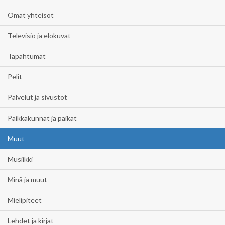
Omat yhteisöt
Televisio ja elokuvat
Tapahtumat
Pelit
Palvelut ja sivustot
Paikkakunnat ja paikat
Muut
Musiikki
Minä ja muut
Mielipiteet
Lehdet ja kirjat