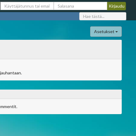
Asetukset
 jauhantaan.
ommentit.