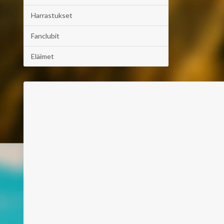
Harrastukset
Fanclubit
Eläimet