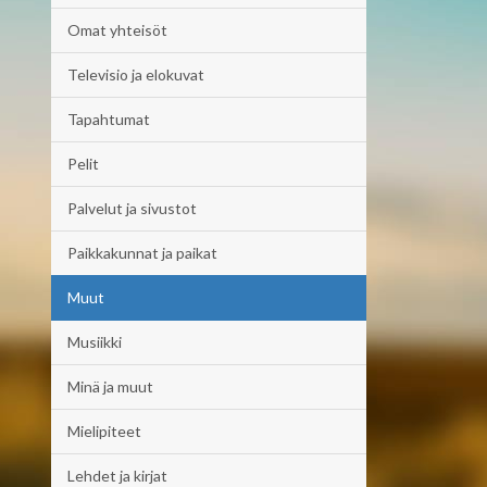
Omat yhteisöt
Televisio ja elokuvat
Tapahtumat
Pelit
Palvelut ja sivustot
Paikkakunnat ja paikat
Muut
Musiikki
Minä ja muut
Mielipiteet
Lehdet ja kirjat