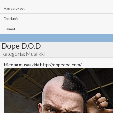
Harrastukset
Fanclubit
Eläimet
Dope D.O.D
Kategoria: Musiikki
Hienoa musaakkia http://dopedod.com/