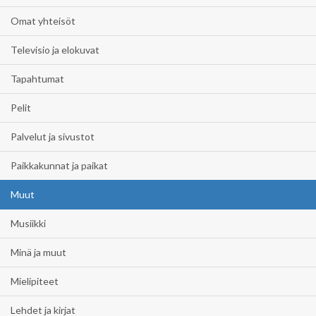
Omat yhteisöt
Televisio ja elokuvat
Tapahtumat
Pelit
Palvelut ja sivustot
Paikkakunnat ja paikat
Muut
Musiikki
Minä ja muut
Mielipiteet
Lehdet ja kirjat