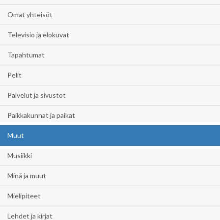
Omat yhteisöt
Televisio ja elokuvat
Tapahtumat
Pelit
Palvelut ja sivustot
Paikkakunnat ja paikat
Muut
Musiikki
Minä ja muut
Mielipiteet
Lehdet ja kirjat