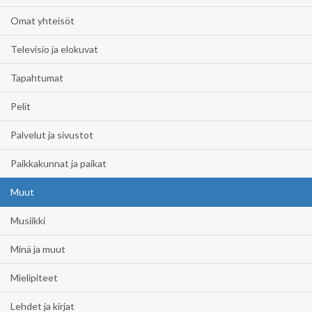
Omat yhteisöt
Televisio ja elokuvat
Tapahtumat
Pelit
Palvelut ja sivustot
Paikkakunnat ja paikat
Muut
Musiikki
Minä ja muut
Mielipiteet
Lehdet ja kirjat