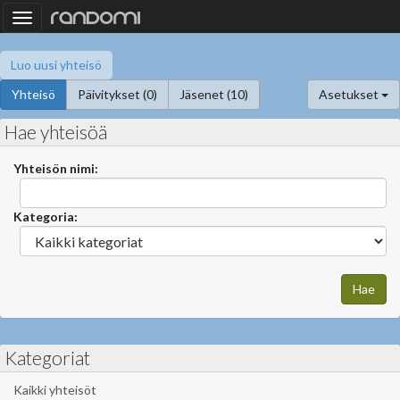
Toggle
navigation
Luo uusi yhteisö
Yhteisö
Päivitykset (0)
Jäsenet (10)
Asetukset
Hae yhteisöä
Yhteisön nimi:
Kategoria:
Kategoriat
Kaikki yhteisöt