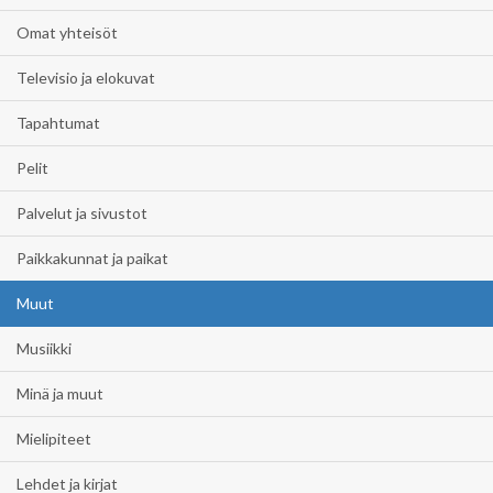
Omat yhteisöt
Televisio ja elokuvat
Tapahtumat
Pelit
Palvelut ja sivustot
Paikkakunnat ja paikat
Muut
Musiikki
Minä ja muut
Mielipiteet
Lehdet ja kirjat