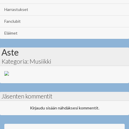
Harrastukset
Fanclubit
Eläimet
Aste
Kategoria: Musiikki
Jäsenten kommentit
Kirjaudu sisään nähdäksesi kommentit.