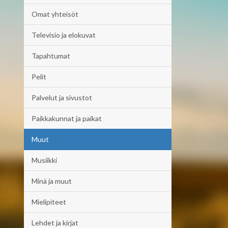
Omat yhteisöt
Televisio ja elokuvat
Tapahtumat
Pelit
Palvelut ja sivustot
Paikkakunnat ja paikat
Muut
Musiikki
Minä ja muut
Mielipiteet
Lehdet ja kirjat