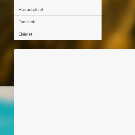
Harrastukset
Fanclubit
Eläimet