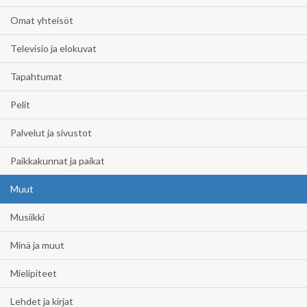
Omat yhteisöt
Televisio ja elokuvat
Tapahtumat
Pelit
Palvelut ja sivustot
Paikkakunnat ja paikat
Muut
Musiikki
Minä ja muut
Mielipiteet
Lehdet ja kirjat