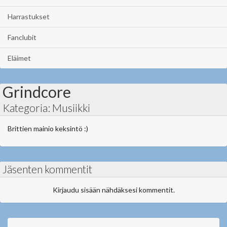
Harrastukset
Fanclubit
Eläimet
Grindcore
Kategoria: Musiikki
Brittien mainio keksintö :)
Jäsenten kommentit
Kirjaudu sisään nähdäksesi kommentit.