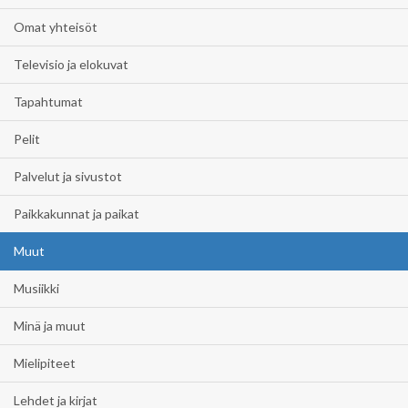
Omat yhteisöt
Televisio ja elokuvat
Tapahtumat
Pelit
Palvelut ja sivustot
Paikkakunnat ja paikat
Muut
Musiikki
Minä ja muut
Mielipiteet
Lehdet ja kirjat