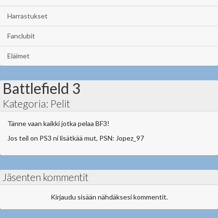
Harrastukset
Fanclubit
Eläimet
Battlefield 3
Kategoria: Pelit
Tänne vaan kaikki jotka pelaa BF3!
Jos teil on PS3 ni lisätkää mut, PSN: Jopez_97
Jäsenten kommentit
Kirjaudu sisään nähdäksesi kommentit.