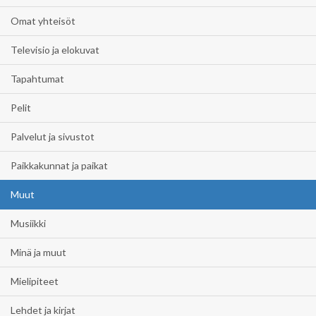
Omat yhteisöt
Televisio ja elokuvat
Tapahtumat
Pelit
Palvelut ja sivustot
Paikkakunnat ja paikat
Muut
Musiikki
Minä ja muut
Mielipiteet
Lehdet ja kirjat