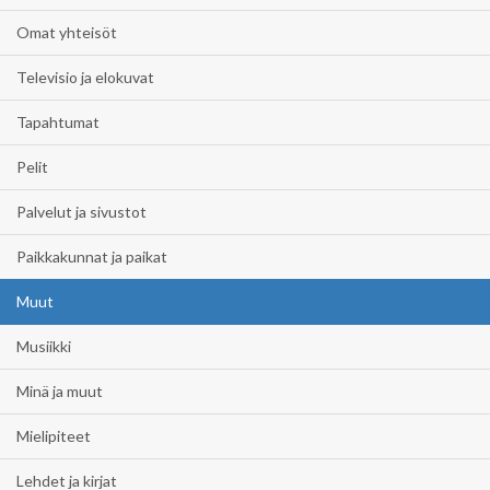
Omat yhteisöt
Televisio ja elokuvat
Tapahtumat
Pelit
Palvelut ja sivustot
Paikkakunnat ja paikat
Muut
Musiikki
Minä ja muut
Mielipiteet
Lehdet ja kirjat