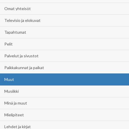
Omat yhteisöt
Televisio ja elokuvat
Tapahtumat
Pelit
Palvelut ja sivustot
Paikkakunnat ja paikat
Muut
Musiikki
Minä ja muut
Mielipiteet
Lehdet ja kirjat