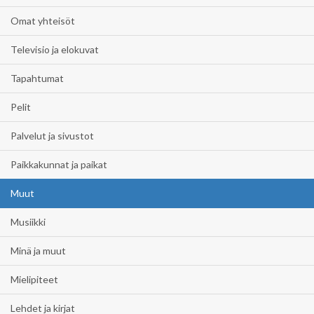
Omat yhteisöt
Televisio ja elokuvat
Tapahtumat
Pelit
Palvelut ja sivustot
Paikkakunnat ja paikat
Muut
Musiikki
Minä ja muut
Mielipiteet
Lehdet ja kirjat