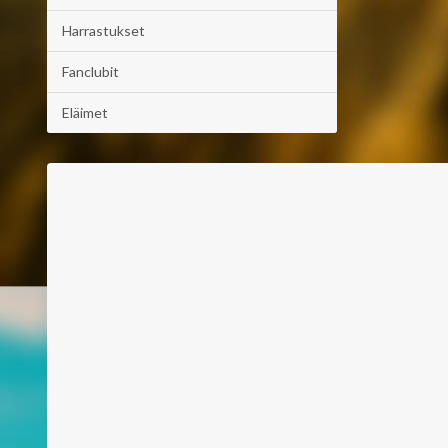
Harrastukset
Fanclubit
Eläimet