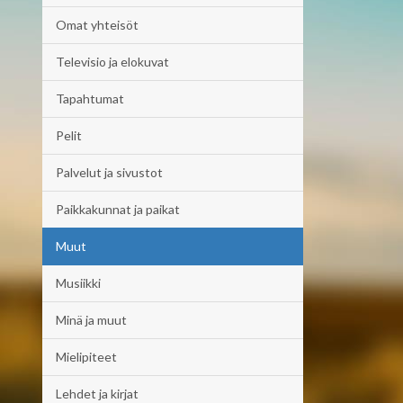
Omat yhteisöt
Televisio ja elokuvat
Tapahtumat
Pelit
Palvelut ja sivustot
Paikkakunnat ja paikat
Muut
Musiikki
Minä ja muut
Mielipiteet
Lehdet ja kirjat