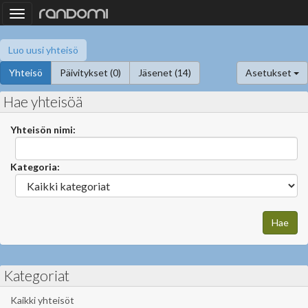
Toggle
navigation
Luo uusi yhteisö
Yhteisö
Päivitykset (0)
Jäsenet (14)
Asetukset
Hae yhteisöä
Yhteisön nimi:
Kategoria:
Kategoriat
Kaikki yhteisöt