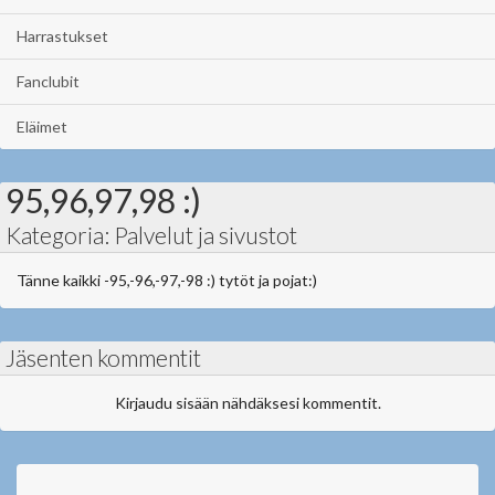
Harrastukset
Fanclubit
Eläimet
95,96,97,98 :)
Kategoria: Palvelut ja sivustot
Tänne kaikki -95,-96,-97,-98 :) tytöt ja pojat:)
Jäsenten kommentit
Kirjaudu sisään nähdäksesi kommentit.