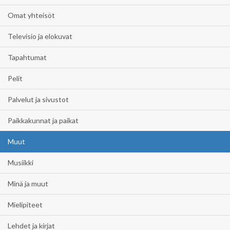
Omat yhteisöt
Televisio ja elokuvat
Tapahtumat
Pelit
Palvelut ja sivustot
Paikkakunnat ja paikat
Muut
Musiikki
Minä ja muut
Mielipiteet
Lehdet ja kirjat