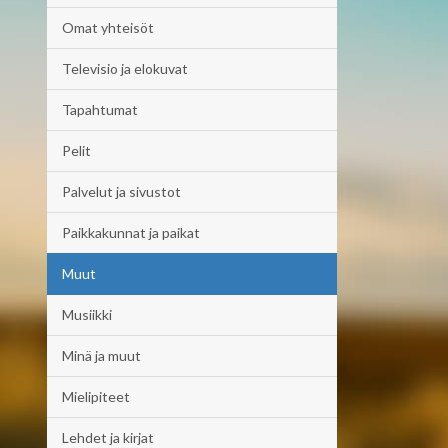
Omat yhteisöt
Televisio ja elokuvat
Tapahtumat
Pelit
Palvelut ja sivustot
Paikkakunnat ja paikat
Muut
Musiikki
Minä ja muut
Mielipiteet
Lehdet ja kirjat