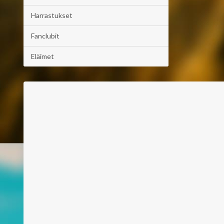
Harrastukset
Fanclubit
Eläimet