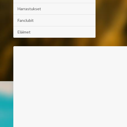
Harrastukset
Fanclubit
Eläimet