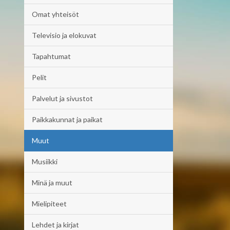
Omat yhteisöt
Televisio ja elokuvat
Tapahtumat
Pelit
Palvelut ja sivustot
Paikkakunnat ja paikat
Muut
Musiikki
Minä ja muut
Mielipiteet
Lehdet ja kirjat