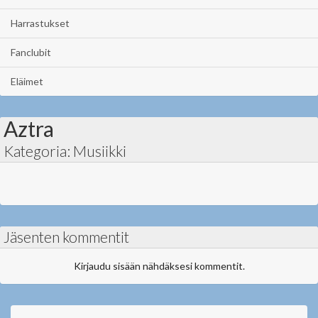
Harrastukset
Fanclubit
Eläimet
Aztra
Kategoria: Musiikki
Jäsenten kommentit
Kirjaudu sisään nähdäksesi kommentit.