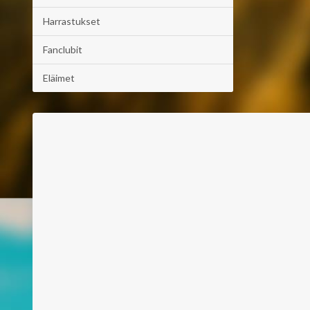
Harrastukset
Fanclubit
Eläimet