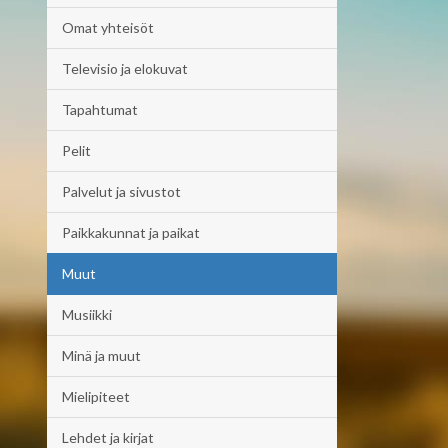
Omat yhteisöt
Televisio ja elokuvat
Tapahtumat
Pelit
Palvelut ja sivustot
Paikkakunnat ja paikat
Muut
Musiikki
Minä ja muut
Mielipiteet
Lehdet ja kirjat