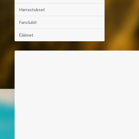
Harrastukset
Fanclubit
Eläimet