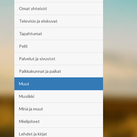
Omat yhteisöt
Televisio ja elokuvat
Tapahtumat
Pelit
Palvelut ja sivustot
Paikkakunnat ja paikat
Muut
Musiikki
Minä ja muut
Mielipiteet
Lehdet ja kirjat