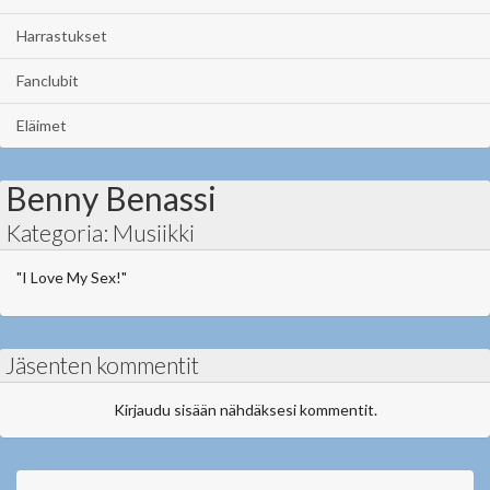
Harrastukset
Fanclubit
Eläimet
Benny Benassi
Kategoria: Musiikki
"I Love My Sex!"
Jäsenten kommentit
Kirjaudu sisään nähdäksesi kommentit.