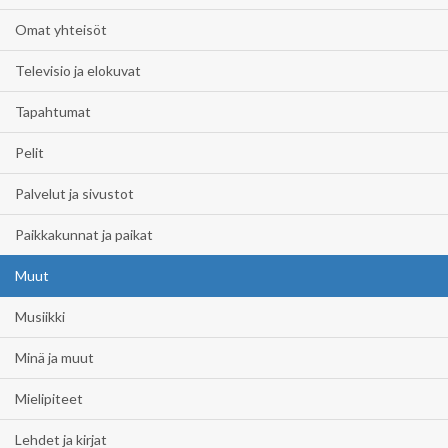
Omat yhteisöt
Televisio ja elokuvat
Tapahtumat
Pelit
Palvelut ja sivustot
Paikkakunnat ja paikat
Muut
Musiikki
Minä ja muut
Mielipiteet
Lehdet ja kirjat