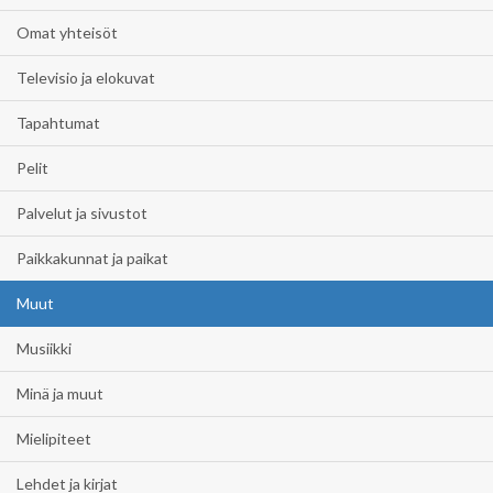
Omat yhteisöt
Televisio ja elokuvat
Tapahtumat
Pelit
Palvelut ja sivustot
Paikkakunnat ja paikat
Muut
Musiikki
Minä ja muut
Mielipiteet
Lehdet ja kirjat